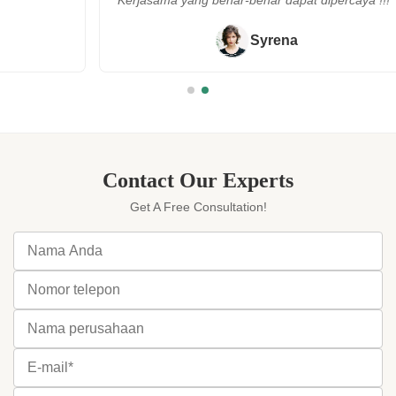
Kerjasama yang benar-benar dapat dipercaya !!!"
Syrena
Contact Our Experts
Get A Free Consultation!