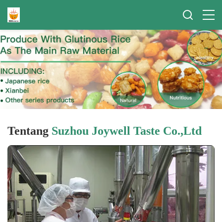
Tentang
Suzhou Joywell Taste Co.,Ltd