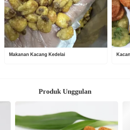
Makanan Kacang Kedelai
Kacan
Produk Unggulan