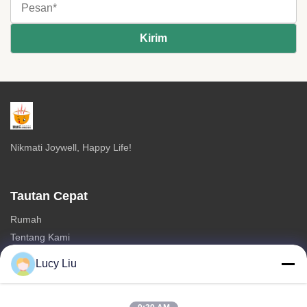
Nikmati Joywell, Happy Life!
Tautan Cepat
Rumah
Tentang Kami
Produk
Lucy Liu
Hubungi kami
Kategori