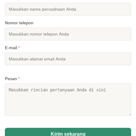
Nomor telepon
E-mail
*
Pesan
*
Kirim sekarang