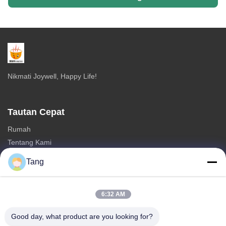
Nikmati Joywell, Happy Life!
Tautan Cepat
Rumah
Tentang Kami
Produk
Tang
Hubungi kami
Kategori
6:32 AM
Makanan Kacang Kedelai
Good day, what product are you looking for?
Kacang Kacang Luas