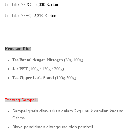
Jumlah / 40'FCL: 2,030 Karton
Jumlah / 40'HQ: 2,310 Karton
Kemasan Ritel
Tas Bantal dengan Nitrogen
(30g-100g)
Jar PET
(100g / 120g / 200g)
Tas Zipper Lock Stand
(100g-500g)
Tentang Sampel -
Sampel gratis ditawarkan dalam 2kg untuk camilan kacang
Cshew.
Biaya pengiriman ditanggung oleh pembeli.