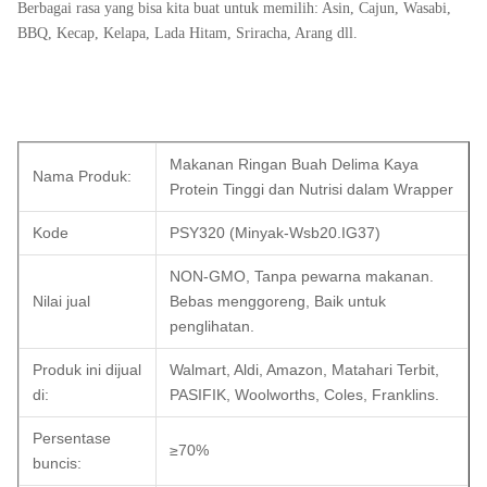
Berbagai rasa yang bisa kita buat untuk memilih: Asin, Cajun, Wasabi,
BBQ, Kecap, Kelapa, Lada Hitam, Sriracha, Arang dll.
Makanan Ringan Buah Delima Kaya
Nama Produk:
Protein Tinggi dan Nutrisi dalam Wrapper
Kode
PSY320 (Minyak-Wsb20.IG37)
NON-GMO, Tanpa pewarna makanan.
Nilai jual
Bebas menggoreng, Baik untuk
penglihatan.
Produk ini dijual
Walmart, Aldi, Amazon, Matahari Terbit,
di:
PASIFIK, Woolworths, Coles, Franklins.
Persentase
≥70%
buncis: