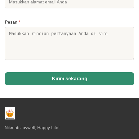
Pesan
*
Kirim sekarang
Nikmati Joywell, Happy Life!