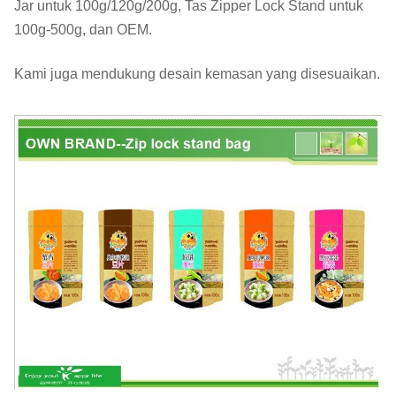
Jar untuk 100g/120g/200g, Tas Zipper Lock Stand untuk
100g-500g, dan OEM.
Kami juga mendukung desain kemasan yang disesuaikan.