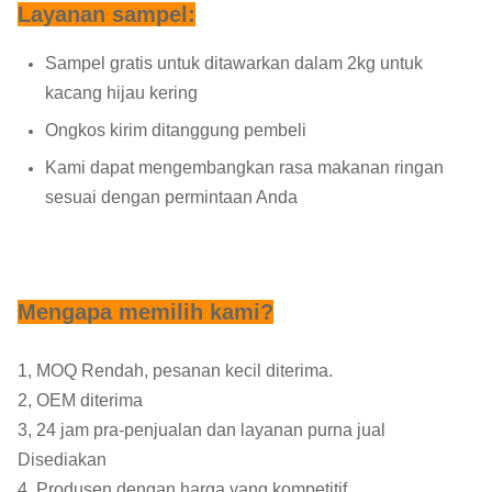
Layanan sampel:
Sampel gratis untuk ditawarkan dalam 2kg untuk
kacang hijau kering
Ongkos kirim ditanggung pembeli
Kami dapat mengembangkan rasa makanan ringan
sesuai dengan permintaan Anda
Mengapa memilih kami?
1, MOQ Rendah, pesanan kecil diterima.
2, OEM diterima
3, 24 jam pra-penjualan dan layanan purna jual
Disediakan
4, Produsen dengan harga yang kompetitif.