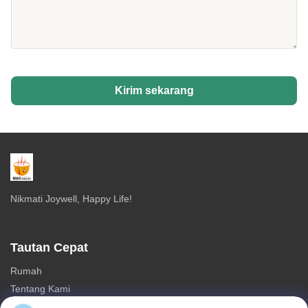
Kirim sekarang
Nikmati Joywell, Happy Life!
Tautan Cepat
Rumah
Tentang Kami
Produk