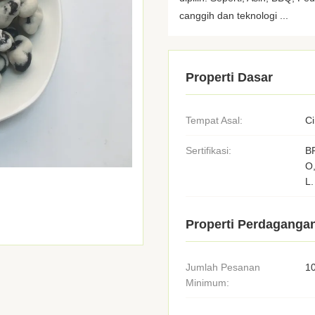
canggih dan teknologi ...
Properti Dasar
Tempat Asal:
C
Sertifikasi:
B
O
L.
Properti Perdaganga
Jumlah Pesanan
1
Minimum: