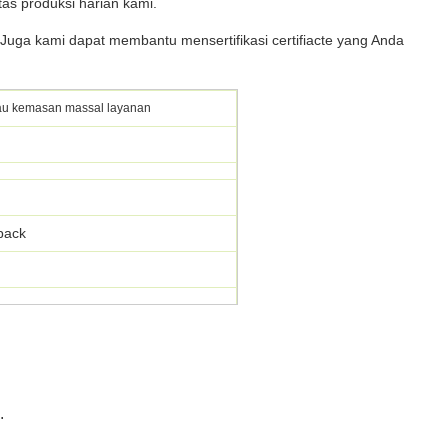
as produksi harian kami.
uga kami dapat membantu mensertifikasi certifiacte yang Anda
ijau kemasan massal layanan
pack
.