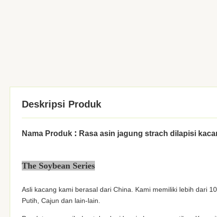
Deskripsi Produk
:
Nama Produk
Rasa asin jagung strach dilapisi kac
The Soybean Series
Asli kacang kami berasal dari China. Kami memiliki lebih dari 1
Putih, Cajun dan lain-lain.