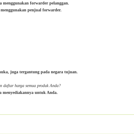
ka menggunakan forwarder pelanggan.
ka menggunakan penjual forwarder.
uka, juga tergantung pada negara tujuan.
an daftar harga semua produk Anda?
era menyediakannya untuk Anda.