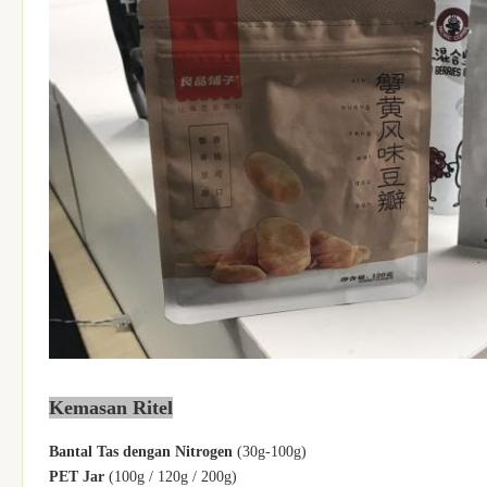
Kemasan Ritel
Bantal Tas dengan Nitrogen
(30g-100g)
PET Jar
(100g / 120g / 200g)