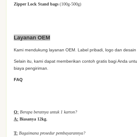
Zipper Lock Stand bags
(100g-500g)
Layanan OEM
Kami mendukung layanan OEM. Label pribadi, logo dan desai
Selain itu, kami dapat memberikan contoh gratis bagi Anda un
biaya pengiriman.
FAQ
Q:
Berapa beratnya untuk 1 karton?
A:
Biasanya 12kg.
T:
Bagaimana prosedur pembayarannya?