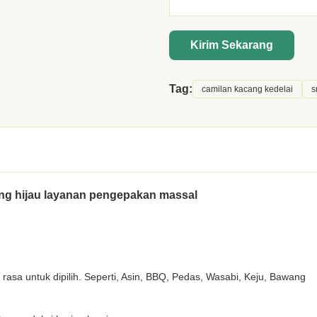
Kirim Sekarang
Tag:
camilan kacang kedelai
s
ang hijau layanan pengepakan massal
0 rasa untuk dipilih. Seperti, Asin, BBQ, Pedas, Wasabi, Keju, Bawang