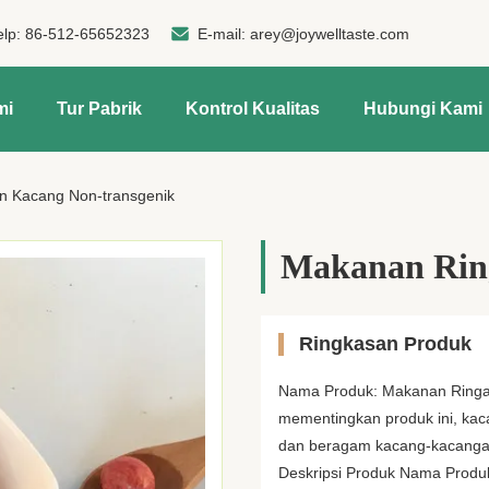
elp:
86-512-65652323
E-mail:
arey@joywelltaste.com
mi
Tur Pabrik
Kontrol Kualitas
Hubungi Kami
n Kacang Non-transgenik
Makanan Rin
Ringkasan Produk
Nama Produk: Makanan Ringa
mementingkan produk ini, ka
dan beragam kacang-kacangan
Deskripsi Produk Nama Produ