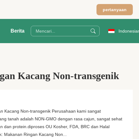
pertanyaan
Berita
Indonesia
gan Kacang Non-transgenik
n Kacang Non-transgenik Perusahaan kami sangat
cang tanah adalah NON-GMO dengan rasa cajun, sangat sehat
 dan protein.diproses OU Kosher, FDA, BRC dan Halal
k: Makanan Ringan Kacang Non...