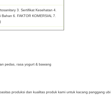
tosanitary 3. Sertifikat Kesehatan 4.
kripsi Bahan 6. FAKTOR KOMERSIAL 7.
)
dan pedas, rasa yogurt & bawang
asitas produksi dan kualitas produk kami untuk kacang panggang ubi