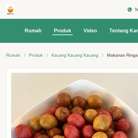
T
Rumah
Produk
Video
Tentang Ka
Rumah
/
Produk
/
Kacang Kacang Kacang
/
Makanan Ringa