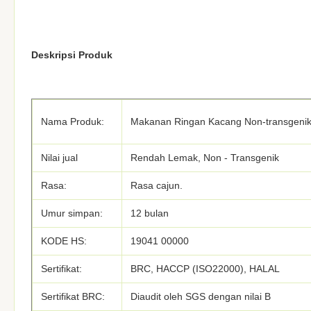
Deskripsi Produk
Nama Produk:
Makanan Ringan Kacang Non-transgeni
Nilai jual
Rendah Lemak, Non - Transgenik
Rasa:
Rasa cajun.
Umur simpan:
12 bulan
KODE HS:
19041 00000
Sertifikat:
BRC, HACCP (ISO22000), HALAL
Sertifikat BRC:
Diaudit oleh SGS dengan nilai B