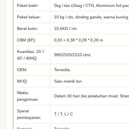
Paket batin:
5kg / tas x2bag / CTN, Aluminium foil pa
Paket keluar:
10 kg / ctn, dinding ganda, warna kuning
Berat kotor:
10.6KG / ctn
CBM (M³):
0,03 = 0,38 * 0,28 * 0,28 m
Kuantitas: 20 '/
980/2020/2310 ctns
40' / 40HQ
OEM:
Tersedia.
MOQ
Satu metrik ton
Waktu
Dalam 30 hari (ke pelabuhan muat: Shan
pengiriman:
Syarat
T / T, L / C
pembayaran: