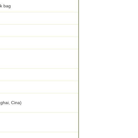
ck bag
ghai, Cina)